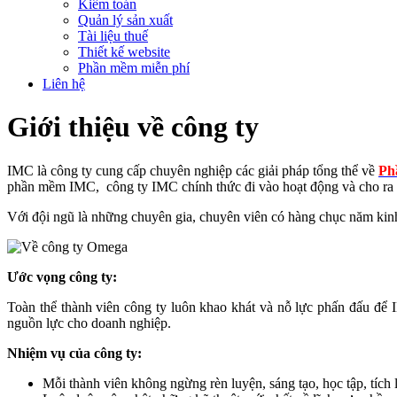
Kiểm toán
Quản lý sản xuất
Tài liệu thuế
Thiết kế website
Phần mềm miễn phí
Liên hệ
Giới thiệu về công ty
IMC là công ty cung cấp chuyên nghiệp các giải pháp tổng thể về
Ph
phần mềm IMC, công ty IMC chính thức đi vào hoạt động và cho ra
Với đội ngũ là những chuyên gia, chuyên viên có hàng chục năm kinh
Ước vọng công ty:
Toàn thể thành viên công ty luôn khao khát và nỗ lực phấn đấu để 
nguồn lực cho doanh nghiệp.
Nhiệm vụ của công ty:
Mỗi thành viên không ngừng rèn luyện, sáng tạo, học tập, tích