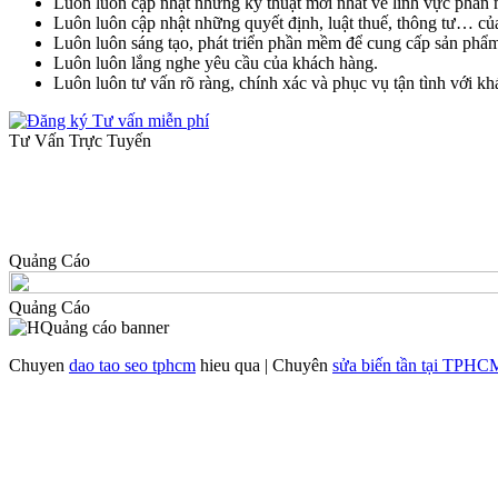
Luôn luôn cập nhật những kỹ thuật mới nhất về lĩnh vực phần 
Luôn luôn cập nhật những quyết định, luật thuế, thông tư… củ
Luôn luôn sáng tạo, phát triển phần mềm để cung cấp sản phẩm 
Luôn luôn lắng nghe yêu cầu của khách hàng.
Luôn luôn tư vấn rõ ràng, chính xác và phục vụ tận tình với k
Tư Vấn Trực Tuyến
Quảng Cáo
Quảng Cáo
Chuyen
dao tao seo tphcm
hieu qua | Chuyên
sửa biến tần tại TPHC