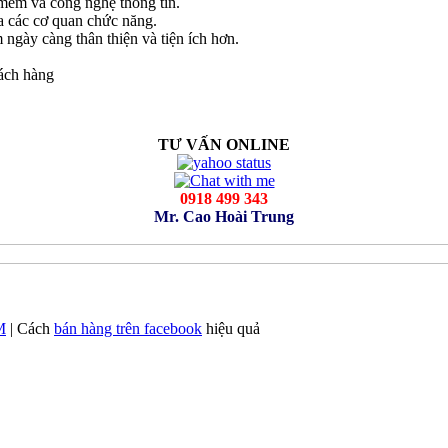
mềm và công nghệ thông tin.
a các cơ quan chức năng.
ngày càng thân thiện và tiện ích hơn.
hách hàng
TƯ VẤN ONLINE
0918 499 343
Mr. Cao Hoài Trung
M
| Cách
bán hàng trên facebook
hiệu quả