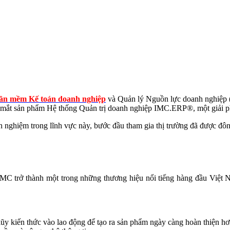
ần mềm Kế toán doanh nghiệp
và Quản lý Nguồn lực doanh nghiệp 
 mắt sản phẩm Hệ thống Quản trị doanh nghiệp IMC.ERP®, một giải p
 nghiệm trong lĩnh vực này, bước đầu tham gia thị trường đã được đô
IMC trở thành một trong những thương hiệu nổi tiếng hàng đầu Việt N
 lũy kiến thức vào lao động để tạo ra sản phẩm ngày càng hoàn thiện h